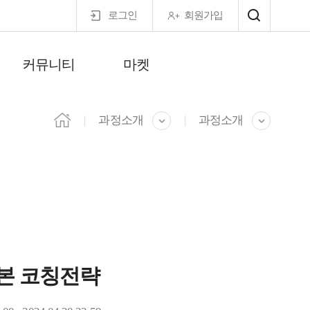
로그인
회원가입
커뮤니티
마켓
마이페이지
과정소개
과정소개
어본 코칭전략