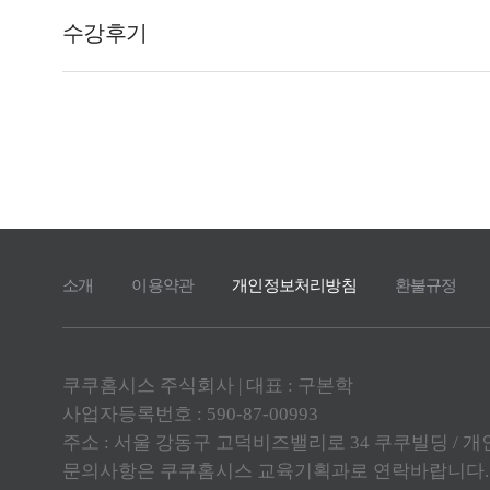
소개
이용약관
개인정보처리방침
환불규정
쿠쿠홈시스 주식회사 | 대표 : 구본학
사업자등록번호 : 590-87-00993
주소 : 서울 강동구 고덕비즈밸리로 34 쿠쿠빌딩 /
문의사항은 쿠쿠홈시스 교육기획과로 연락바랍니다.