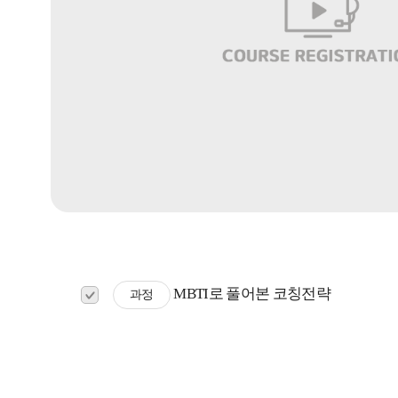
MBTI로 풀어본 코칭전략
과정