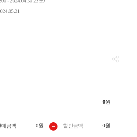
:00 - 2024.04.30 23:59
2024.05.21
0
원
0원
0원
판매금액
할인금액