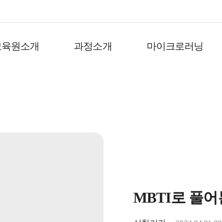
교육원소개
과정소개
마이크로러닝
MBTI로 풀