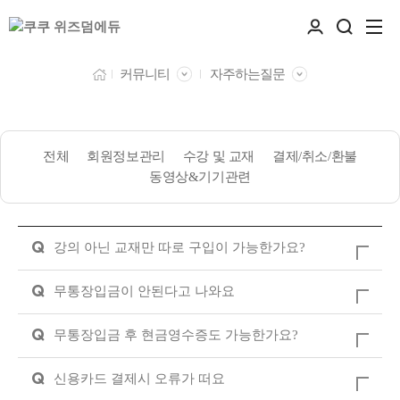
커뮤니티
자주하는질문
전체
회원정보관리
수강 및 교재
결제/취소/환불
동영상&기기관련
Q
강의 아닌 교재만 따로 구입이 가능한가요?
Q
무통장입금이 안된다고 나와요
Q
무통장입금 후 현금영수증도 가능한가요?
Q
신용카드 결제시 오류가 떠요