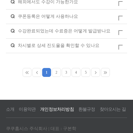
Q
해외에서도 수강이 가능한가요
Q
쿠폰등록은 어떻게 사용하나요
Q
수강완료되었는데 수료증은 어떻게 발급받나요
Q
차시별로 상세 진도율을 확인할 수 있나요
1
2
3
4
5
소개
이용약관
개인정보처리방침
환불규정
찾아오시는 길
쿠쿠홈시스 주식회사 | 대표 : 구본학