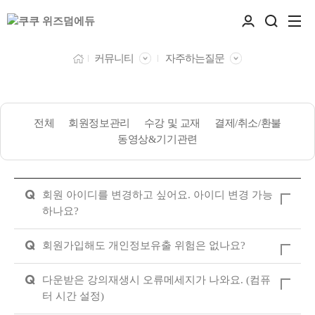
커뮤니티
자주하는질문
전체
회원정보관리
수강 및 교재
결제/취소/환불
동영상&기기관련
Q
회원 아이디를 변경하고 싶어요. 아이디 변경 가능
하나요?
Q
회원가입해도 개인정보유출 위험은 없나요?
Q
다운받은 강의재생시 오류메세지가 나와요. (컴퓨
터 시간 설정)